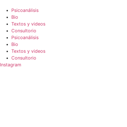
Ir
al
Psicoanálisis
contenido
Bio
Textos y videos
Consultorio
Psicoanálisis
Bio
Textos y videos
Consultorio
Instagram